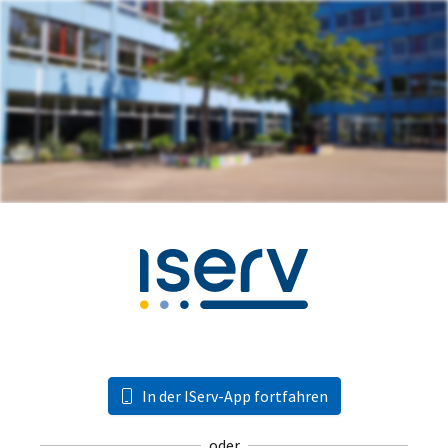
In der IServ-App fortfahren
oder