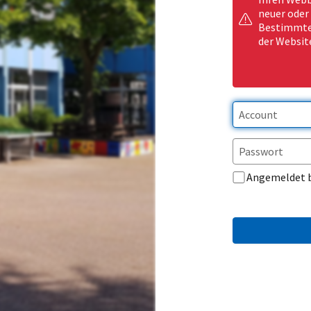
neuer oder
Bestimmte 
der Websit
Angemeldet 