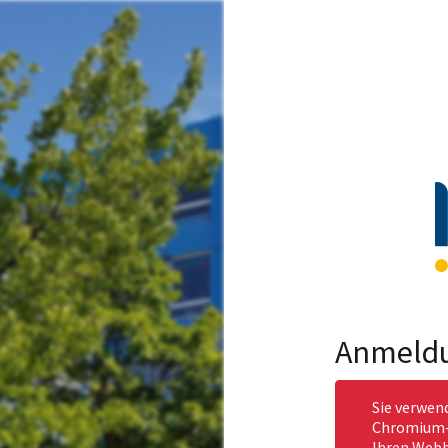
Anmeld
Sie verwen
Chromium-b
Ihren Webb